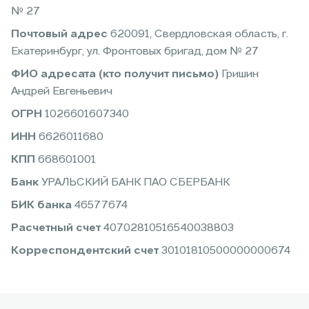
№ 27
Почтовый адрес
620091, Свердловская область, г.
Екатеринбург, ул. Фронтовых бригад, дом № 27
ФИО адресата (кто получит письмо)
Гришин
Андрей Евгеньевич
ОГРН
1026601607340
ИНН
6626011680
КПП
668601001
Банк
УРАЛЬСКИЙ БАНК ПАО СБЕРБАНК
БИК банка
46577674
Расчетный счет
40702810516540038803
Корреспондентский счет
30101810500000000674