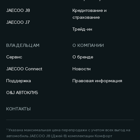
JAECOO J8
Кредитование и
страхование
JAECOO J7
Трейд-ин
ВЛАДЕЛЬЦАМ
О КОМПАНИИ
Сервис
О бренде
JAECOO Connect
Новости
Поддержка
Правовая информация
O&J АВТОКЛУБ
КОНТАКТЫ
¹ Указана максимальная цена перепродажи с учетом всех выгод на
автомобиль JAECOO J8 (Джей 8) комплектации Комфорт