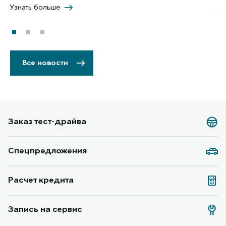
5 
Узнать больше
Уз
Все новости
Заказ тест-драйва
Спецпредложения
Расчет кредита
Запись на сервис