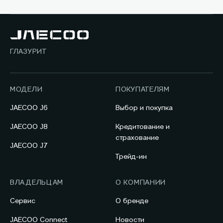
ГЛАЗУРИТ
МОДЕЛИ
ПОКУПАТЕЛЯМ
JAECOO J6
Выбор и покупка
JAECOO J8
Кредитование и
страхование
JAECOO J7
Трейд-ин
ВЛАДЕЛЬЦАМ
О КОМПАНИИ
Сервис
О бренде
JAECOO Connect
Новости