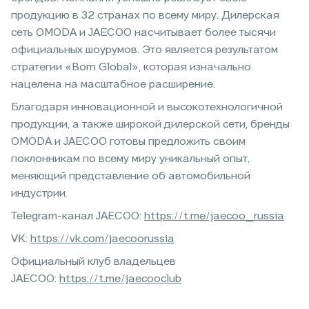
продукцию в 32 странах по всему миру. Дилерская
сеть OMODA и JAECOO насчитывает более тысячи
официальных шоурумов. Это является результатом
стратегии «Born Global», которая изначально
нацелена на масштабное расширение.
Благодаря инновационной и высокотехнологичной
продукции, а также широкой дилерской сети, бренды
OMODA и JAECOO готовы предложить своим
поклонникам по всему миру уникальный опыт,
меняющий представление об автомобильной
индустрии.
Telegram-канал JAECOO:
https://t.me/jaecoo_russia
VK:
https://vk.com/jaecoorussia
Официальный клуб владельцев
JAECOO:
https://t.me/jaecooclub