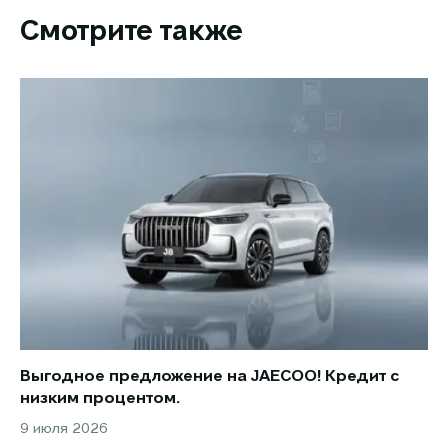
Смотрите также
Выгодное предложение на JAECOO! Кредит с
Ст
низким процентом.
по
в 
9 июля 2026