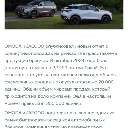
OMODA и JAECOO опубликовали новый отчет о
совокупных продажах на рынках, где представлена
продукция брендов. В октябре 2024 года была
достигнута отметка в 22 499 автомобилей. Это
означает, что уже на протяжении полугода объемы
ежемесячных продаж не опускаются ниже 20 000
единиц. Общий объем мировых продаж, который
приходится на долю компании O&J, в настоящий
момент превышает 360 000 единиц.
OMODA и JAECOO подтверждают звание одних из
самых быстроразвивающихся автомобильных
брендов. Компания успешно реализует свою