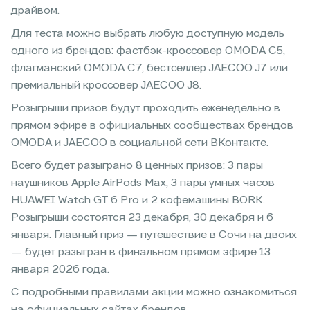
драйвом.
Для теста можно выбрать любую доступную модель
одного из брендов: фастбэк-кроссовер OMODA C5,
флагманский OMODA C7, бестселлер JAECOO J7 или
премиальный кроссовер JAECOO J8.
Розыгрыши призов будут проходить еженедельно в
прямом эфире в официальных сообществах брендов
OMODA
и
JAECOO
в социальной сети ВКонтакте.
Всего будет разыграно 8 ценных призов: 3 пары
наушников Apple AirPods Max, 3 пары умных часов
HUAWEI Watch GT 6 Pro и 2 кофемашины BORK.
Розыгрыши состоятся 23 декабря, 30 декабря и 6
января. Главный приз — путешествие в Сочи на двоих
— будет разыгран в финальном прямом эфире 13
января 2026 года.
С подробными правилами акции можно ознакомиться
на официальных сайтах брендов.