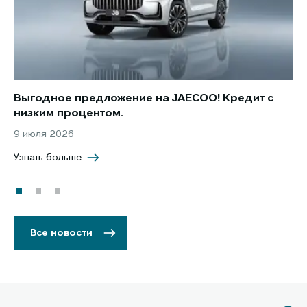
Выгодное предложение на JAECOO! Кредит с
Ст
низким процентом.
по
в 
9 июля 2026
5 
Узнать больше
Уз
Все новости