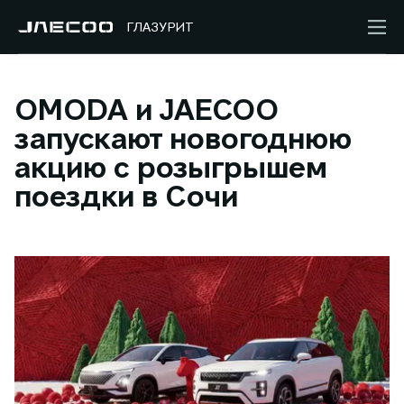
ГЛАЗУРИТ
OMODA и JAECOO
запускают новогоднюю
акцию с розыгрышем
поездки в Сочи