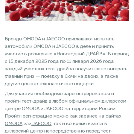
Бренды OMODA и JAECOO приглашают испытать
автомобили OMODA и JAECOO в деле и принять
участие в розыгрыше «Новогодний ДРАЙВ». В период
с 15 декабря 2025 года по 11 января 2026 года
каждый участник тест-драйва получит шанс выиграть
главный приз — поездку в Сочи на двоих, а также
другие ценные технологичные подарки.
Для участия необходимо зарегистрироваться и
пройти тест-драйв в любом официальном дилерском
центре OMODA и JAECOO на территории России.
Пройти регистрацию можно как заранее на сайтах
OMODA
или
JAECOO
, так и во время визита в
дилерский центр непосредственно перед тест-