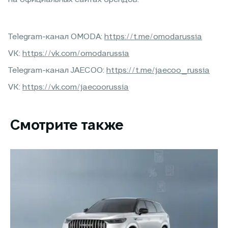
Telegram-канал OMODA:
https://t.me/omodarussia
VK:
https://vk.com/omodarussia
Telegram-канал JAECOO:
https://t.me/jaecoo_russia
VK:
https://vk.com/jaecoorussia
Смотрите также