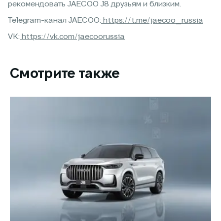
рекомендовать JAECOO J8 друзьям и близким.
Telegram-канал JAECOO:
https://t.me/jaecoo_russia
VK:
https://vk.com/jaecoorussia
Смотрите также