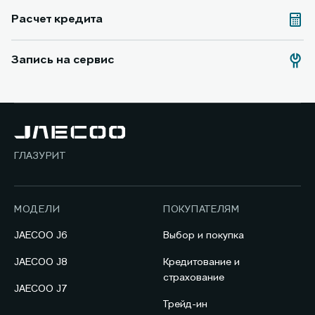
Расчет кредита
Запись на сервис
ГЛАЗУРИТ
МОДЕЛИ
ПОКУПАТЕЛЯМ
JAECOO J6
Выбор и покупка
JAECOO J8
Кредитование и
страхование
JAECOO J7
Трейд-ин