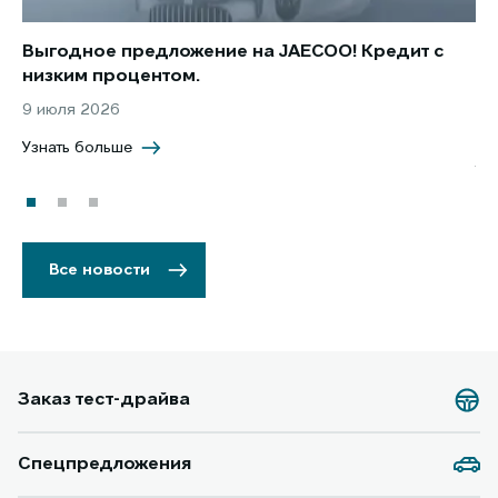
Выгодное предложение на JAECOO! Кредит с
Ст
низким процентом.
по
в 
9 июля 2026
5 
Узнать больше
Уз
Все новости
Заказ тест-драйва
Спецпредложения