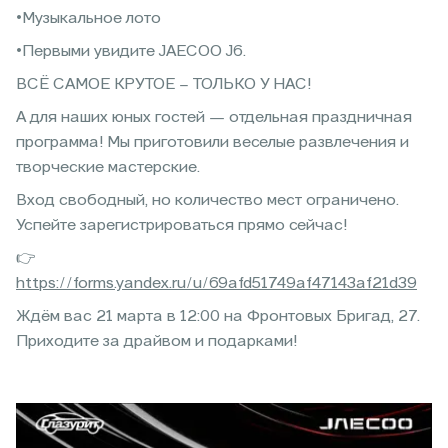
•Музыкальное лото
•Первыми увидите JAECOO J6.
ВСЁ САМОЕ КРУТОЕ – ТОЛЬКО У НАС!
А для наших юных гостей — отдельная праздничная
программа! Мы приготовили веселые развлечения и
творческие мастерские.
Вход свободный, но количество мест ограничено.
Успейте зарегистрироваться прямо сейчас!
👉
https://forms.yandex.ru/u/69afd51749af47143af21d39
Ждём вас 21 марта в 12:00 на Фронтовых Бригад, 27.
Приходите за драйвом и подарками!