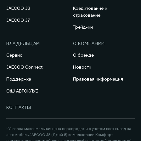
JAECOO J8
Кредитование и
страхование
JAECOO J7
Трейд-ин
ВЛАДЕЛЬЦАМ
О КОМПАНИИ
Сервис
О бренде
JAECOO Connect
Новости
Поддержка
Правовая информация
O&J АВТОКЛУБ
КОНТАКТЫ
¹ Указана максимальная цена перепродажи с учетом всех выгод на
автомобиль JAECOO J8 (Джей 8) комплектации Комфорт