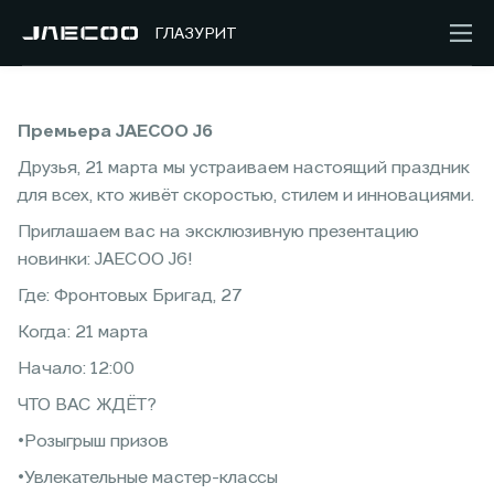
ГЛАЗУРИТ
Премьера JAECOO J6
Друзья, 21 марта мы устраиваем настоящий праздник
для всех, кто живёт скоростью, стилем и инновациями.
Приглашаем вас на эксклюзивную презентацию
новинки: JAECOO J6!
Где: Фронтовых Бригад, 27
Когда: 21 марта
Начало: 12:00
ЧТО ВАС ЖДЁТ?
•Розыгрыш призов
•Увлекательные мастер-классы