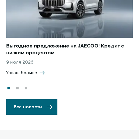
Выгодное предложение на JAECOO! Кредит с
Ст
низким процентом.
по
в 
9 июля 2026
5 
Узнать больше
Уз
Все новости