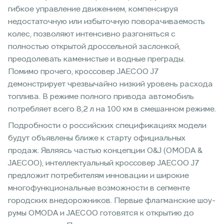
гибкое управление движением, компенсируя
недостаточную или избыточную поворачиваемость
колес, позволяют интенсивно разгоняться с
полностью открытой дроссельной заслонкой,
преодолевать каменистые и водные преграды.
Помимо прочего, кроссовер JAECOO J7
демонстрирует чрезвычайно низкий уровень расхода
топлива. В режиме полного привода автомобиль
потребляет всего 8,2 л на 100 км в смешанном режиме.
Подробности о российских спецификациях модели
будут объявлены ближе к старту официальных
продаж. Являясь частью концепции O&J (OMODA &
JAECOO), интеллектуальный кроссовер JAECOO J7
предложит потребителям инновации и широкие
многофункциональные возможности в сегменте
городских внедорожников. Первые флагманские шоу-
румы OMODA и JAECOO готовятся к открытию до