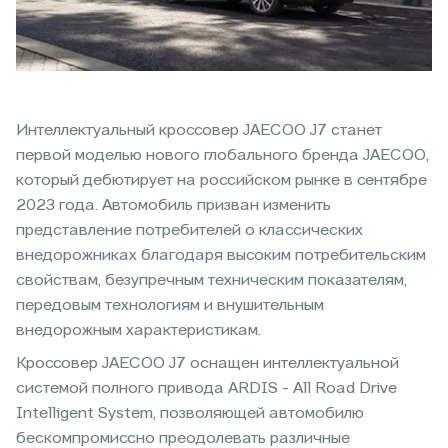
Интеллектуальный кроссовер JAECOO J7 станет
первой моделью нового глобального бренда JAECOO,
который дебютирует на российском рынке в сентябре
2023 года. Автомобиль призван изменить
представление потребителей о классических
внедорожниках благодаря высоким потребительским
свойствам, безупречным техническим показателям,
передовым технологиям и внушительным
внедорожным характеристикам.
Кроссовер JAECOO J7 оснащен интеллектуальной
системой полного привода ARDIS - All Road Drive
Intelligent System, позволяющей автомобилю
бескомпромиссно преодолевать различные