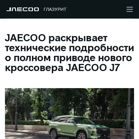
ГЛАЗУРИТ
JAECOO раскрывает
технические подробности
о полном приводе нового
кроссовера JAECOO J7