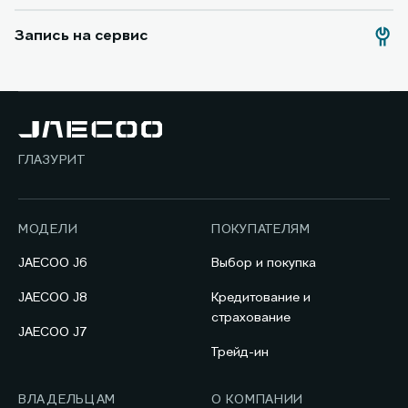
Запись на сервис
ГЛАЗУРИТ
МОДЕЛИ
ПОКУПАТЕЛЯМ
JAECOO J6
Выбор и покупка
JAECOO J8
Кредитование и
страхование
JAECOO J7
Трейд-ин
ВЛАДЕЛЬЦАМ
О КОМПАНИИ