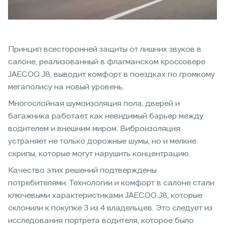
Принцип всесторонней защиты от лишних звуков в
салоне, реализованный в флагманском кроссовере
JAECOO J8, выводит комфорт в поездках по громкому
мегаполису на новый уровень.
Многослойная шумоизоляция пола, дверей и
багажника работает как невидимый барьер между
водителем и внешним миром. Виброизоляция
устраняет не только дорожные шумы, но и мелкие
скрипы, которые могут нарушить концентрацию.
Качество этих решений подтверждены
потребителями. Технологии и комфорт в салоне стали
ключевыми характеристиками JAECOO J8, которые
склонили к покупке 3 из 4 владельцев. Это следует из
исследования портрета водителя, которое было