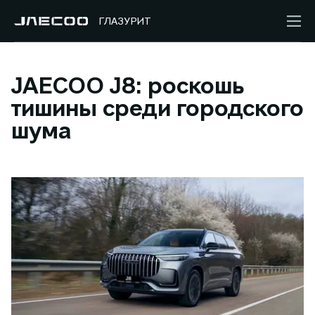
ГЛАЗУРИТ
JAECOO J8: роскошь
тишины среди городского
шума