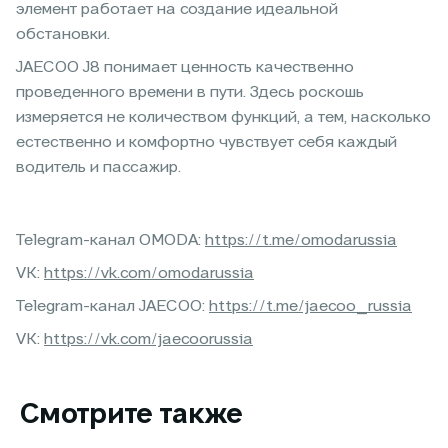
элемент работает на создание идеальной
обстановки.
JAECOO J8 понимает ценность качественно
проведенного времени в пути. Здесь роскошь
измеряется не количеством функций, а тем, насколько
естественно и комфортно чувствует себя каждый
водитель и пассажир.
Telegram-канал OMODA:
https://t.me/omodarussia
VK:
https://vk.com/omodarussia
Telegram-канал JAECOO:
https://t.me/jaecoo_russia
VK:
https://vk.com/jaecoorussia
Смотрите также