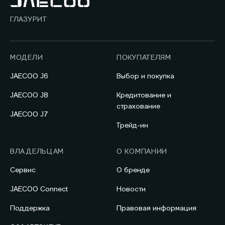
ГЛАЗУРИТ
МОДЕЛИ
ПОКУПАТЕЛЯМ
JAECOO J6
Выбор и покупка
JAECOO J8
Кредитование и
страхование
JAECOO J7
Трейд-ин
ВЛАДЕЛЬЦАМ
О КОМПАНИИ
Сервис
О бренде
JAECOO Connect
Новости
Поддержка
Правовая информация