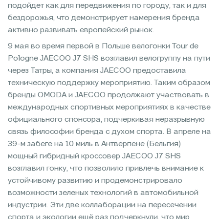
подойдет как для передвижения по городу, так и для
бездорожья, что демонстрирует намерения бренда
активно развивать европейский рынок.
9 мая во время первой в Польше велогонки Tour de
Pologne JAECOO J7 SHS возглавил велогруппу на пути
через Татры, а компания JAECOO предоставила
техническую поддержку мероприятию. Таким образом
бренды OMODA и JAECOO продолжают участвовать в
международных спортивных мероприятиях в качестве
официального спонсора, подчеркивая неразрывную
связь философии бренда с духом спорта. В апреле на
39-м забеге на 10 миль в Антверпене (Бельгия)
мощный гибридный кроссовер JAECOO J7 SHS
возглавил гонку, что позволило привлечь внимание к
устойчивому развитию и продемонстрировало
возможности зеленых технологий в автомобильной
индустрии. Эти две коллаборации на пересечении
спорта и экологии ещё раз подчеркнули, что мир