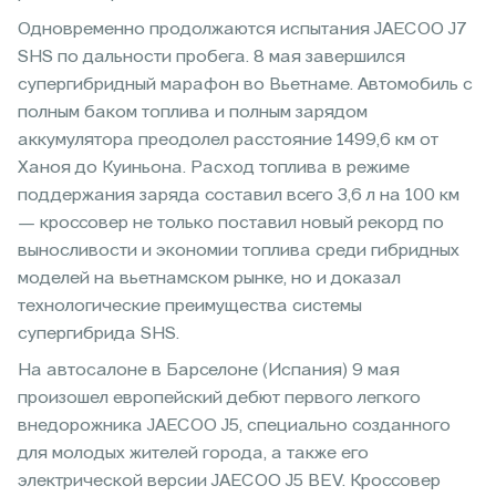
Одновременно продолжаются испытания JAECOO J7
SHS по дальности пробега. 8 мая завершился
супергибридный марафон во Вьетнаме. Автомобиль с
полным баком топлива и полным зарядом
аккумулятора преодолел расстояние 1499,6 км от
Ханоя до Куиньона. Расход топлива в режиме
поддержания заряда составил всего 3,6 л на 100 км
— кроссовер не только поставил новый рекорд по
выносливости и экономии топлива среди гибридных
моделей на вьетнамском рынке, но и доказал
технологические преимущества системы
супергибрида SHS.
На автосалоне в Барселоне (Испания) 9 мая
произошел европейский дебют первого легкого
внедорожника JAECOO J5, специально созданного
для молодых жителей города, а также его
электрической версии JAECOO J5 BEV. Кроссовер