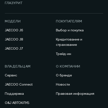
ГЛАЗУРИТ
МОДЕЛИ
ПОКУПАТЕЛЯМ
JAECOO J6
Выбор и покупка
JAECOO J8
Кредитование и
страхование
JAECOO J7
Трейд-ин
ВЛАДЕЛЬЦАМ
О КОМПАНИИ
Сервис
О бренде
JAECOO Connect
Новости
Поддержка
Правовая информация
O&J АВТОКЛУБ