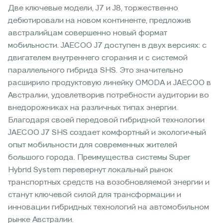
Две ключевые модели, J7 и J8, торжественно
дебютировали на новом континенте, предложив
австралийцам совершенно новый формат
мобильности. JAECOO J7 доступен в двух версиях: с
двигателем внутреннего сгорания и c системой
параллельного гибрида SHS. Это значительно
расширило продуктовую линейку OMODA и JAECOO в
Австралии, удовлетворив потребности аудитории во
внедорожниках на различных типах энергии.
Благодаря своей передовой гибридной технологии
JAECOO J7 SHS создает комфортный и экологичный
опыт мобильности для современных жителей
большого города. Преимущества системы Super
Hybrid System перевернут локальный рынок
транспортных средств на возобновляемой энергии и
станут ключевой силой для трансформации и
инновации гибридных технологий на автомобильном
рынке Австралии.