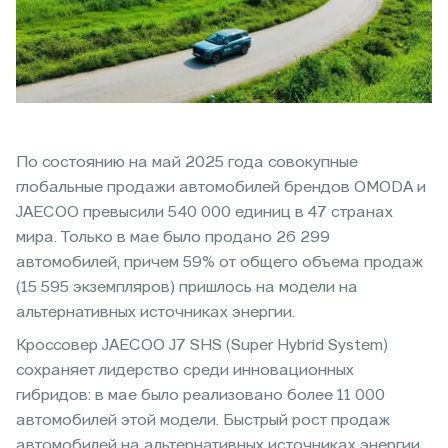
По состоянию на май 2025 года совокупные
глобальные продажи автомобилей брендов OMODA и
JAECOO превысили 540 000 единиц в 47 странах
мира. Только в мае было продано 26 299
автомобилей, причем 59% от общего объема продаж
(15 595 экземпляров) пришлось на модели на
альтернативных источниках энергии.
Кроссовер JAECOO J7 SHS (Super Hybrid System)
сохраняет лидерство среди инновационных
гибридов: в мае было реализовано более 11 000
автомобилей этой модели. Быстрый рост продаж
автомобилей на альтернативных источниках энергии