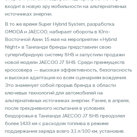
входит в новую эру мобильности на альтернативных
источниках энергии.
В то же время Super Hybrid System, разработка
OMODA и JAECOO, набирает обороты в Юго-
Восточной Азии. 15 мая на мероприятии «Hybrid
Night» в Таиланде бренды представили свою
супергибридную систему SHS и запустили продажи
новой модели JAECOO J7 SHS. Среди преимуществ
кроссовера — высокая эффективность, безопасность
и высокая адаптация ко всем сценариям вождения.
Это знаменует собой прорыв бренда в области
ключевых технологий для автомобилей на
альтернативных источниках энергии. Ранее, в апреле,
после трехдневного испытания в условиях
бездорожья в Таиланде JAECOO J7 SHS преодолел
более 1433 км с расходом топлива в режиме
поддержания заряда всего 3,1 л/100 км, установив