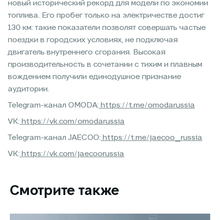
новый исторический рекорд для модели по экономии
топлива. Его пробег только на электричестве достиг
130 км: такие показатели позволят совершать частые
поездки в городских условиях, не подключая
двигатель внутреннего сгорания. Высокая
производительность в сочетании с тихим и плавным
вождением получили единодушное признание
аудитории.
Telegram-канал OMODA:
https://t.me/omodarussia
VK:
https://vk.com/omodarussia
Telegram-канал JAECOO:
https://t.me/jaecoo_russia
VK:
https://vk.com/jaecoorussia
Смотрите также