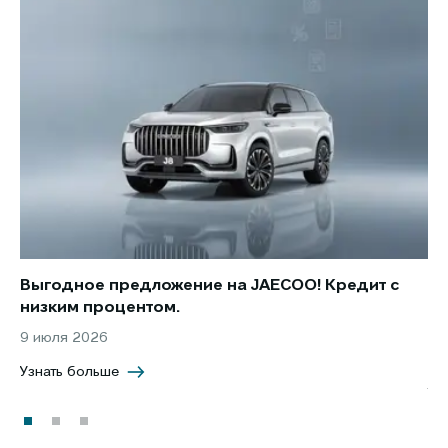
Выгодное предложение на JAECOO! Кредит с
Ст
низким процентом.
по
в 
9 июля 2026
5 
Узнать больше
Уз