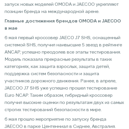
запуск новых моделей OMODA и JAECOO укрепляют
позиции бренда на международной арене.
Главные достижения брендов OMODA и JAECOO
в мае
6 мая первый кроссовер JAECO J7 SHS, оснащенный
системой SHS, получил наивысшие 5 звезд в рейтинге
ANCAP, успешно преодолев все этапы тестирования.
Модель показала прекрасные результаты в таких
категориях, как защита взрослых, защита детей,
поддержка систем безопасности и защита
участников дорожного движения. Ранее, в апреле,
JAECOO J7 SHS уже успешно прошел тестирование
Euro NCAP. Таким образом, гибридный кроссовер
получил высокие оценки по результатам двух из самых
строгих тестирований безопасности в мире.
6 мая прошло мероприятие по запуску бренда
JAECOO в парке Центенниал в Сиднее, Австралия.