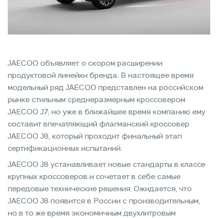
JAECOO объявляет о скором расширении
продуктовой линейки бренда. В настоящее время
модельный ряд JAECOO представлен на российском
рынке стильным среднеразмерным кроссовером
JAECOO J7, но уже в ближайшее время компанию ему
составит впечатляющий флагманский кроссовер
JAECOO J8, который проходит финальный этап
сертификационных испытаний.
JAECOO J8 устанавливает новые стандарты в классе
крупных кроссоверов и сочетает в себе самые
передовые технические решения. Ожидается, что
JAECOO J8 появится в России с производительным,
но в то же время экономичным двухлитровым