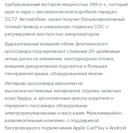
турбированным мотором мощностью 249 л. с., который
идет в паре с автоматической коробкой передач
DCT7. Автомобиль также получит безальтернативный
полный привод и уникальную подвеску CDC c
регулируемой жесткостью амортизаторов.
Выразительный внешний облик флагманского
кроссовера подчеркивают стильные 20-дюймовые
литые диски из алюминия, светодиодная оптика,
внешняя декоративная подсветка и большая
панорамная крыша, оборудованная люком.
Интерьер кроссовера выполнен из
высококачественных материалов отделки, включая
кожу Nappa, а эргономичные кресла водителя и
переднего пассажира оборудованы
электрорегулировками и массажем. Мультимедийно-
развлекательный комплекс с поддержкой
беспроводного подключения Apple CarPlay и Android