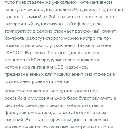
Auto представлен на уникальном интерактивном
изогнутом экране диагональю 24,6 дюйма. Подсветка
салона с гаммой из 256 различных цветов создает
невероятный аудиовизуальный эффект, а за
температуру в салоне отвечает двухзонный климат-
контроль, работу которого можно настроить при
помощи голосового управления. Также в салоне
JAECOO J8 помимо беспроводной зарядки
мощностью 50W предусмотрено множество
источников питания и USB-разъемов,
предназначенных для подключения смартфонов и
других электронных гаджетов.
Кроссовер максимально адаптирован под
российские условия и уже в базе будет включать в
себя обогревы руля, зеркал, лобового стекла,
форсунок омывателя, а также абсолютно всех
сидений. Это станет приятным дополнением ко
множеству интеллектуальных электронных систем,