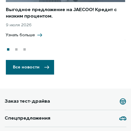
Выгодное предложение на JAECOO! Кредит с
Ст
низким процентом.
по
в 
9 июля 2026
5 
Узнать больше
Уз
Все новости
Заказ тест-драйва
Спецпредложения