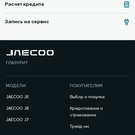
Расчет кредита
Запись на сервис
ГЛАЗУРИТ
МОДЕЛИ
ПОКУПАТЕЛЯМ
JAECOO J6
Выбор и покупка
JAECOO J8
Кредитование и
страхование
JAECOO J7
Трейд-ин