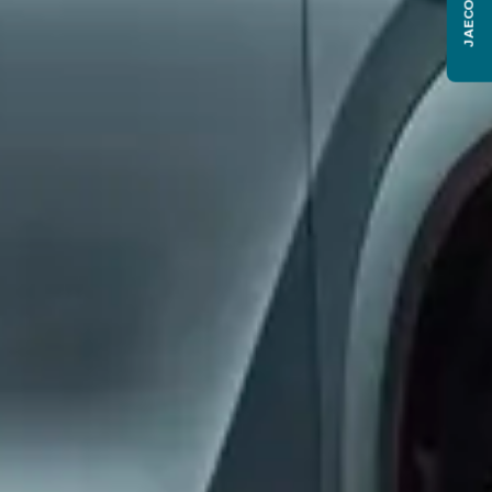
JAECOO J6