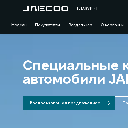
ГЛАЗУРИТ
Модели
Покупателям
Владельцам
О компании
Специальные 
автомобили JA
Воспользоваться предложением
По